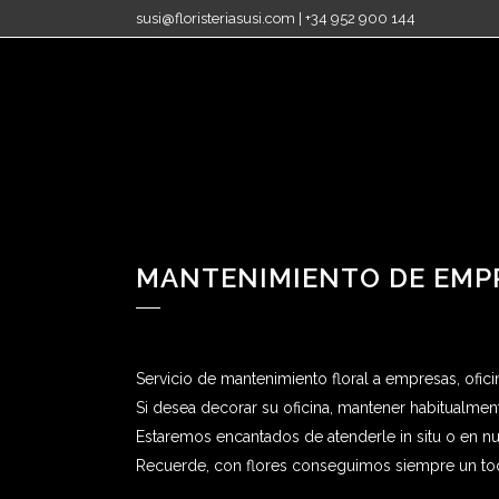
susi@floristeriasusi.com | +34 952 900 144
MANTENIMIENTO DE EMP
Servicio de mantenimiento floral a empresas, oficin
Si desea decorar su oficina, mantener habitualment
Estaremos encantados de atenderle in situ o en nues
Recuerde, con flores conseguimos siempre un toq