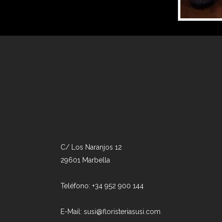
C/ Los Naranjos 12
29601 Marbella
Teléfono: +34 952 900 144
E-Mail: susi@floristeriasusi.com